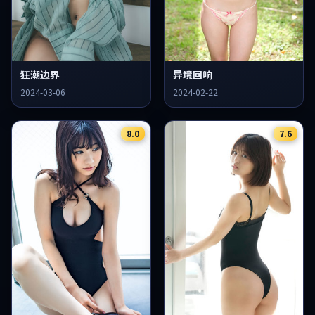
狂潮边界
异境回响
2024-03-06
2024-02-22
8.0
7.6