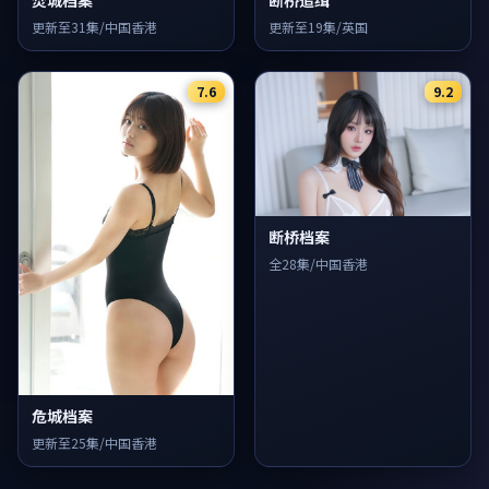
焚城档案
断桥追缉
更新至31集/中国香港
更新至19集/英国
7.6
9.2
断桥档案
全28集/中国香港
危城档案
更新至25集/中国香港