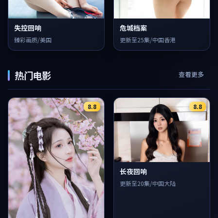
失控回响
危城档案
臻彩画质/美国
更新至25集/中国香港
热门电影
查看更多
8.8
8.8
长夜回响
更新至20集/中国大陆