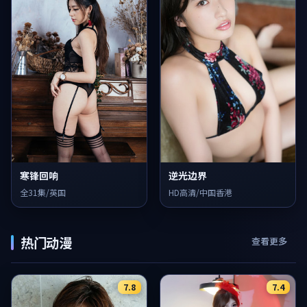
寒锋回响
逆光边界
全31集/英国
HD高清/中国香港
热门动漫
查看更多
7.8
7.4