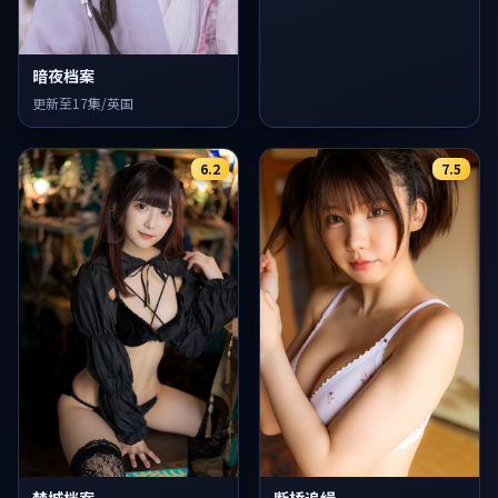
暗夜档案
更新至17集/英国
6.2
7.5