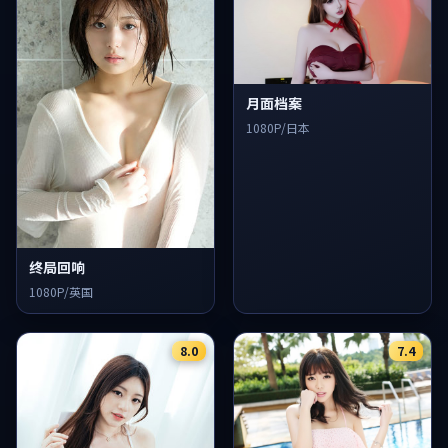
月面档案
1080P/日本
终局回响
1080P/英国
8.0
7.4