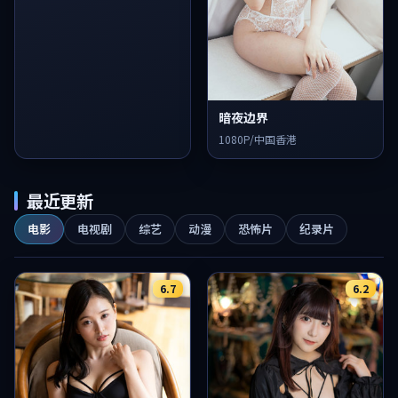
暗夜边界
1080P/中国香港
最近更新
电影
电视剧
综艺
动漫
恐怖片
纪录片
6.7
6.2