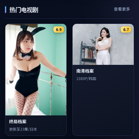
热门电视剧
查看更多
6.9
6.7
南港档案
1080P/韩国
终局档案
更新至23集/日本